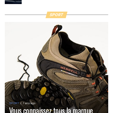
SPORT
SPORT
7 ans ago
Vous connaissez tous la marque