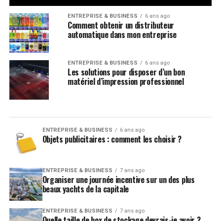
ENTREPRISE & BUSINESS
6 ans ago
Comment obtenir un distributeur
automatique dans mon entreprise
ENTREPRISE & BUSINESS
6 ans ago
Les solutions pour disposer d’un bon
matériel d’impression professionnel
ENTREPRISE & BUSINESS
6 ans ago
Objets publicitaires : comment les choisir ?
ENTREPRISE & BUSINESS
7 ans ago
Organiser une journée incentive sur un des plus
beaux yachts de la capitale
ENTREPRISE & BUSINESS
7 ans ago
Quelle taille de box de stockage devrais-je avoir ?