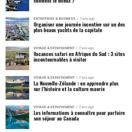
convient le mieux ?
ENTREPRISE & BUSINESS
7 ans ago
Organiser une journée incentive sur un des
plus beaux yachts de la capitale
VOYAGE & DÉPAYSEMENT
7 ans ago
Vacances safari en Afrique du Sud : 3 sites
incontournables à visiter
VOYAGE & DÉPAYSEMENT
7 ans ago
La Nouvelle-Zélande : en apprendre plus
sur l’histoire et la culture maorie
VOYAGE & DÉPAYSEMENT
7 ans ago
Les informations à connaître pour parfaire
son séjour au Canada