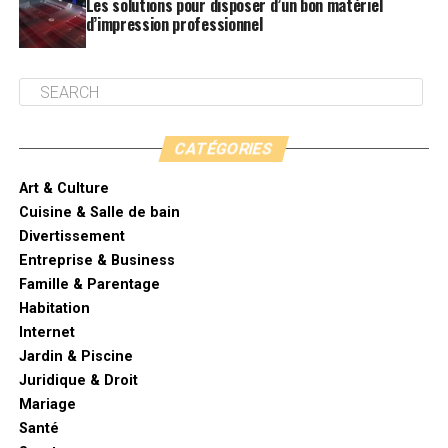
Les solutions pour disposer d’un bon matériel
d’impression professionnel
CATÉGORIES
Art & Culture
Cuisine & Salle de bain
Divertissement
Entreprise & Business
Famille & Parentage
Habitation
Internet
Jardin & Piscine
Juridique & Droit
Mariage
Santé