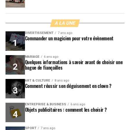
A LA UNE
DIVERTISSEMENT
7 ans ago
Commander un magicien pour votre évènement
MARIAGE
6 ans ago
Quelques informations à savoir avant de choisir une
bague de fiançailles
ART & CULTURE
8 ans ago
Comment réussir son déguisement en clown ?
ENTREPRISE & BUSINESS
6 ans ago
Objets publicitaires : comment les choisir ?
SPORT
7 ans ago