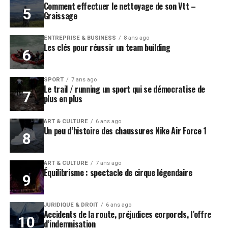
Comment effectuer le nettoyage de son Vtt –
Graissage
ENTREPRISE & BUSINESS
8 ans ago
Les clés pour réussir un team building
SPORT
7 ans ago
Le trail / running un sport qui se démocratise de
plus en plus
ART & CULTURE
6 ans ago
Un peu d’histoire des chaussures Nike Air Force 1
ART & CULTURE
7 ans ago
Équilibrisme : spectacle de cirque légendaire
JURIDIQUE & DROIT
6 ans ago
Accidents de la route, préjudices corporels, l’offre
d’indemnisation