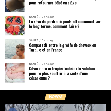
pour retourner bébé en siège
SANTÉ
7 ans ago
Le rêve de perdre du poids efficacement sur
le long terme, comment faire ?
SANTÉ
7 ans ago
Comparatif entre la greffe de cheveux en
Turquie et en France
SANTÉ
7 ans ago
Césarienne extrapéritonéale : la solution
pour ne plus souffrir à la suite d’une
césarienne ?
VIDÉOS