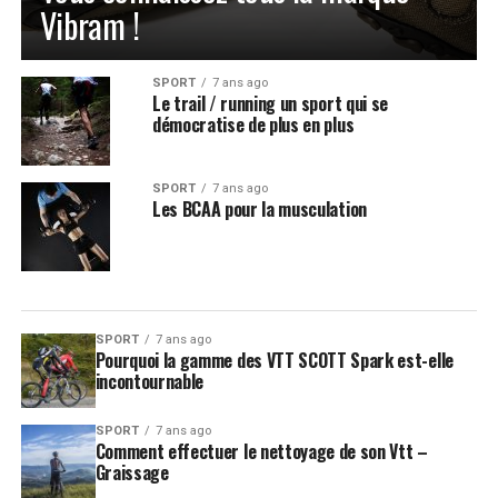
Vibram !
SPORT
7 ans ago
Le trail / running un sport qui se
démocratise de plus en plus
SPORT
7 ans ago
Les BCAA pour la musculation
SPORT
7 ans ago
Pourquoi la gamme des VTT SCOTT Spark est-elle
incontournable
SPORT
7 ans ago
Comment effectuer le nettoyage de son Vtt –
Graissage