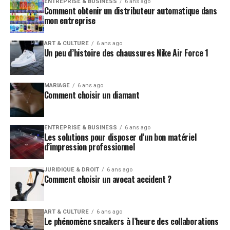
ENTREPRISE & BUSINESS
6 ans ago
Comment obtenir un distributeur automatique dans
mon entreprise
ART & CULTURE
6 ans ago
Un peu d’histoire des chaussures Nike Air Force 1
MARIAGE
6 ans ago
Comment choisir un diamant
ENTREPRISE & BUSINESS
6 ans ago
Les solutions pour disposer d’un bon matériel
d’impression professionnel
JURIDIQUE & DROIT
6 ans ago
Comment choisir un avocat accident ?
ART & CULTURE
6 ans ago
Le phénomène sneakers à l’heure des collaborations