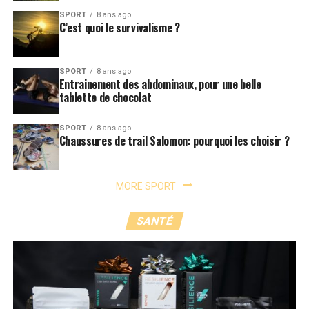
SPORT
8 ans ago
C’est quoi le survivalisme ?
SPORT
8 ans ago
Entrainement des abdominaux, pour une belle
tablette de chocolat
SPORT
8 ans ago
Chaussures de trail Salomon: pourquoi les choisir ?
MORE SPORT
SANTÉ