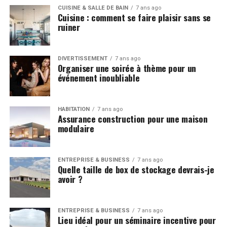
CUISINE & SALLE DE BAIN
7 ans ago
Cuisine : comment se faire plaisir sans se
ruiner
DIVERTISSEMENT
7 ans ago
Organiser une soirée à thème pour un
événement inoubliable
HABITATION
7 ans ago
Assurance construction pour une maison
modulaire
ENTREPRISE & BUSINESS
7 ans ago
Quelle taille de box de stockage devrais-je
avoir ?
ENTREPRISE & BUSINESS
7 ans ago
Lieu idéal pour un séminaire incentive pour