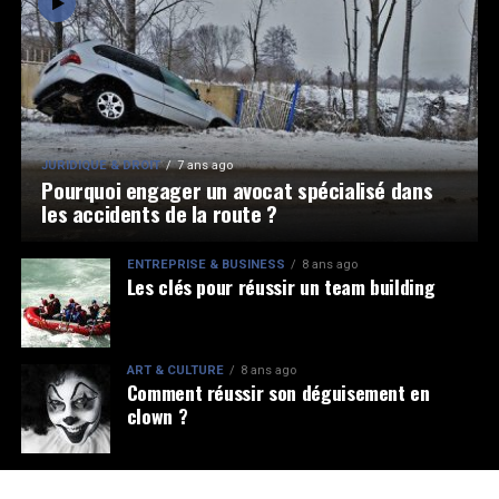
JURIDIQUE & DROIT
7 ans ago
Pourquoi engager un avocat spécialisé dans
les accidents de la route ?
ENTREPRISE & BUSINESS
8 ans ago
Les clés pour réussir un team building
ART & CULTURE
8 ans ago
Comment réussir son déguisement en
clown ?